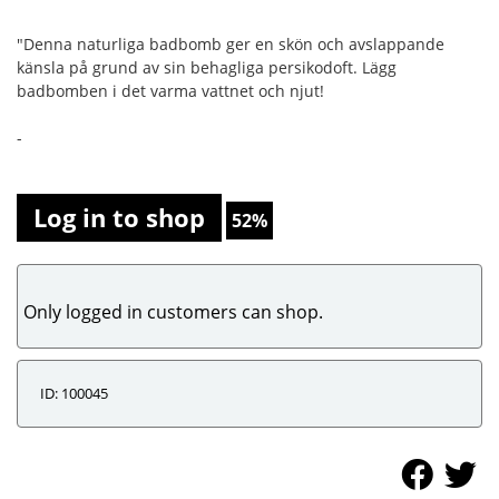
"Denna naturliga badbomb ger en skön och avslappande
känsla på grund av sin behagliga persikodoft. Lägg
badbomben i det varma vattnet och njut!
-
Log in to shop
52%
Only logged in customers can shop.
ID: 100045