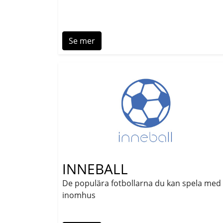
Se mer
INNEBALL
De populära fotbollarna du kan spela med
inomhus