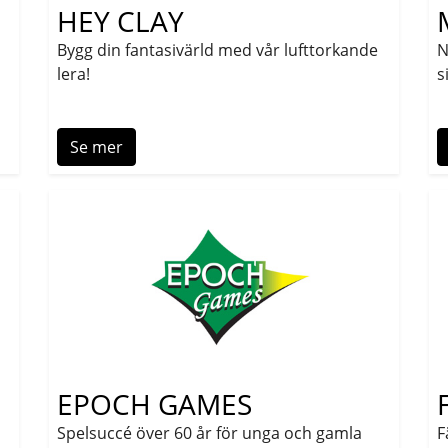
HEY CLAY
Bygg din fantasivärld med vår lufttorkande
N
lera!
s
Se mer
EPOCH GAMES
Spelsuccé över 60 år för unga och gamla
F