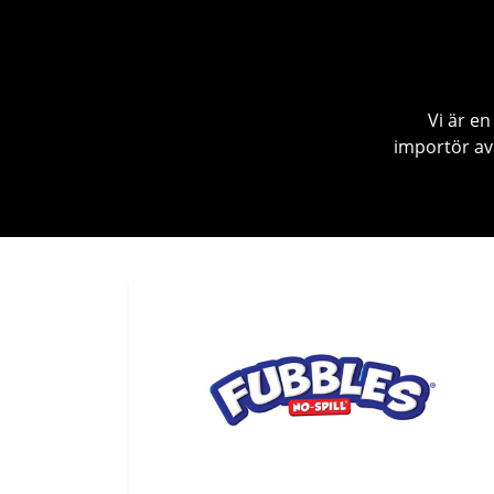
Vi är e
importör av