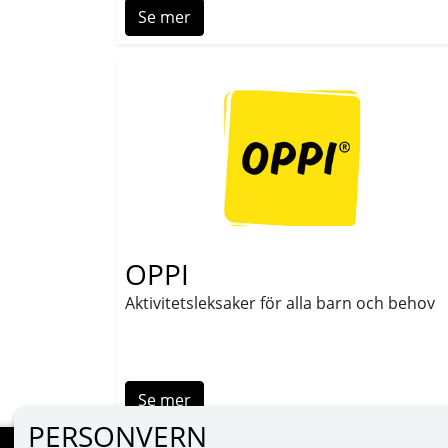
Se mer
OPPI
Aktivitetsleksaker för alla barn och behov
Se mer
PERSONVERN