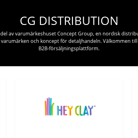
CG DISTRIBUTION
n del av varumärkeshuset Concept Group, en nordisk distrib
 varumärken och koncept för detaljhandeln. Välkommen till
B2B-försäljningsplattform.