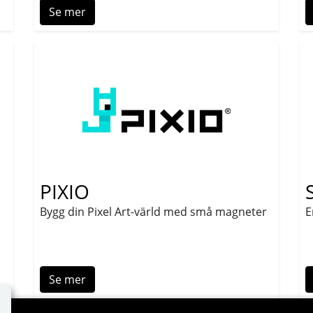
Se mer
PIXIO
Bygg din Pixel Art-värld med små magneter
E
Se mer