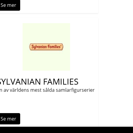
Se mer
SYLVANIAN FAMILIES
n av världens mest sålda samlarfigurserier
Se mer