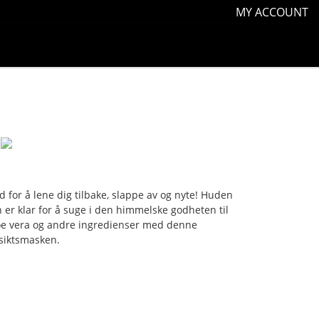
MY ACCOUNT
id for å lene dig tilbake, slappe av og nyte! Huden
n er klar for å suge i den himmelske godheten til
oe vera og andre ingredienser med denne
siktsmasken.