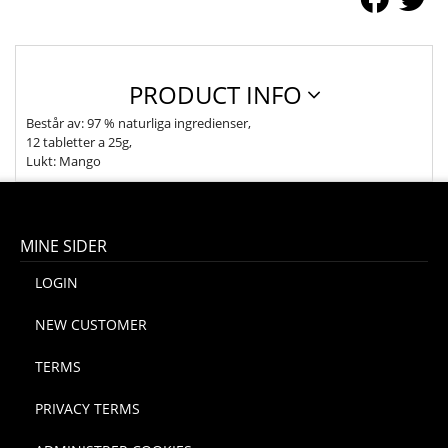
PRODUCT INFO
Består av: 97 % naturliga ingredienser,
12 tabletter a 25g,
Lukt: Mango
MINE SIDER
LOGIN
NEW CUSTOMER
TERMS
PRIVACY TERMS