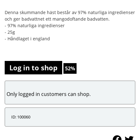
Denna skummande häst består av 97% naturliga ingredienser
och ger badvattnet ett mangodoftande badvatten.
- 97% naturliga ingredienser
- 25g
- Håndlaget i england
Log in to shop
52%
Only logged in customers can shop.
ID: 100060