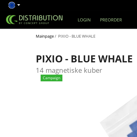
LOGIN
PREORDER
Mainpage
/ PIXIO - BLUE WHALE
PIXIO - BLUE WHALE
14 magnetiske kuber
Campaign