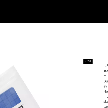
-52%
Bl
st
mi
Du
av
Na
in
sk
La