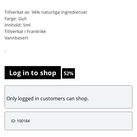
Tillverkat av: 94% naturliga ingredienser
Farge: Gull
Innhold: 5ml
Tillverkat i Frankrike
Vannbasert
-
Log in to shop
52%
Only logged in customers can shop.
ID: 100184