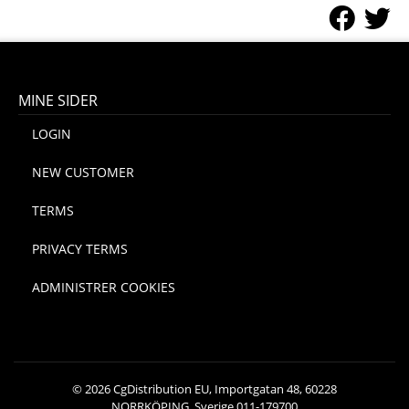
MINE SIDER
LOGIN
NEW CUSTOMER
TERMS
PRIVACY TERMS
ADMINISTRER COOKIES
© 2026 CgDistribution EU, Importgatan 48, 60228
NORRKÖPING, Sverige 011-179700