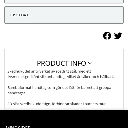
ID: 100340
PRODUCT INFO
Skedhuvudet är tillverkat av rostfritt stål, med ett
livsmedelsgodkänt silikonhandtag, vilket är säkert och hållbart.
Bambuformat handtag som gör det lätt för barnet att greppa
handtaget.
3D-slät skedhuvuddesign, förhindrar skador i barnets mun.