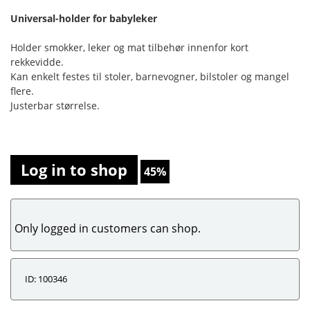
Universal-holder for babyleker
Holder smokker, leker og mat tilbehør innenfor kort
rekkevidde.
Kan enkelt festes til stoler, barnevogner, bilstoler og mangel
flere.
Justerbar størrelse.
Log in to shop
45%
Only logged in customers can shop.
ID: 100346