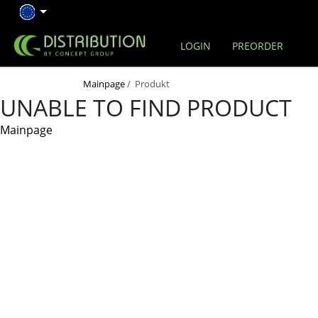
LOGIN
PREORDER
Mainpage
/ Produkt
UNABLE TO FIND PRODUCT
Mainpage