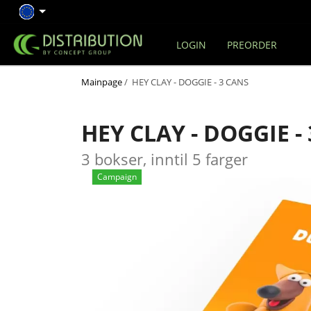
LOGIN
PREORDER
Mainpage
/ HEY CLAY - DOGGIE - 3 CANS
HEY CLAY - DOGGIE -
3 bokser, inntil 5 farger
Campaign