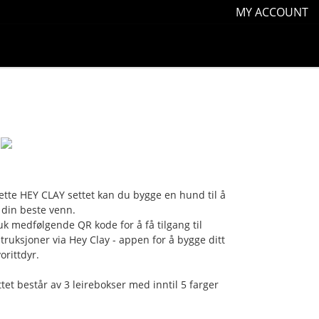
MY ACCOUNT
dette HEY CLAY settet kan du bygge en hund til å
i din beste venn.
uk medfølgende QR kode for å få tilgang til
struksjoner via Hey Clay - appen for å bygge ditt
orittdyr.
ttet består av 3 leirebokser med inntil 5 farger