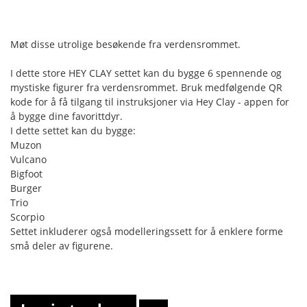
Møt disse utrolige besøkende fra verdensrommet.
I dette store HEY CLAY settet kan du bygge 6 spennende og
mystiske figurer fra verdensrommet. Bruk medfølgende QR
kode for å få tilgang til instruksjoner via Hey Clay - appen for
å bygge dine favorittdyr.
I dette settet kan du bygge:
Muzon
Vulcano
Bigfoot
Burger
Trio
Scorpio
Settet inkluderer også modelleringssett for å enklere forme
små deler av figurene.