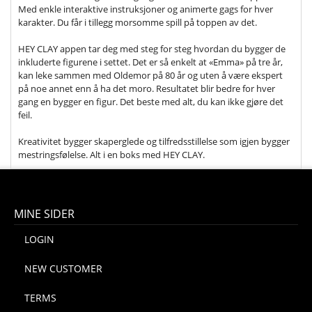
Med enkle interaktive instruksjoner og animerte gags for hver
karakter. Du får i tillegg morsomme spill på toppen av det.
HEY CLAY appen tar deg med steg for steg hvordan du bygger de
inkluderte figurene i settet. Det er så enkelt at «Emma» på tre år,
kan leke sammen med Oldemor på 80 år og uten å være ekspert
på noe annet enn å ha det moro. Resultatet blir bedre for hver
gang en bygger en figur. Det beste med alt, du kan ikke gjøre det
feil.
Kreativitet bygger skaperglede og tilfredsstillelse som igjen bygger
mestringsfølelse. Alt i en boks med HEY CLAY.
MINE SIDER
LOGIN
NEW CUSTOMER
TERMS