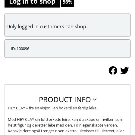
Log in to shop
56%
Only logged in customers can shop.
ID: 100096
PRODUCT INFO
HEY CLAY – fra en visjon i en boks til en ferdig leke.
Med HEY CLAY sin lufttørkede leire, kan du skape en hvilken som
helst figur og deretter leke med den. I din egenskapte verden.
Kanskje dere også trenger noen ekstra julenisser til juletreet, eller