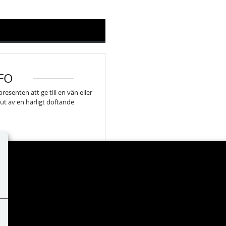
FO
esenten att ge till en vän eller
 njut av en härligt doftande