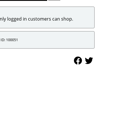
nly logged in customers can shop.
ID: 100051