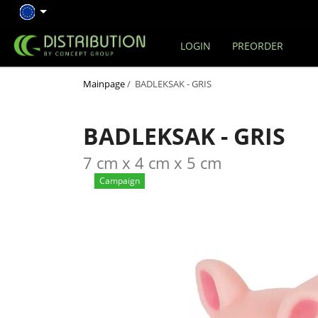
LOGIN
PREORDER
Mainpage
/ BADLEKSAK - GRIS
BADLEKSAK - GRIS
7 cm x 4 cm x 5 cm
Campaign