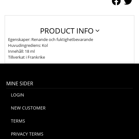
PRODUCT INFO
Egenskaper: Renande och fuktighetbevarande
Huvudingrediens: Kol
Innehåll: 18 ml
Tillverkat i Frankrike
MINE SIDER
LOGIN
NEW CUSTOMER
TERMS
PRIVACY TERMS