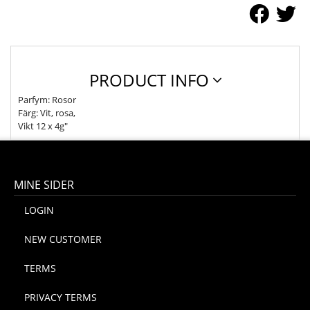
PRODUCT INFO
Parfym: Rosor
Färg: Vit, rosa,
Vikt 12 x 4g"
MINE SIDER
LOGIN
NEW CUSTOMER
TERMS
PRIVACY TERMS