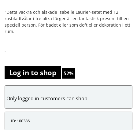
"Detta vackra och älskade Isabelle Laurier-setet med 12
rosbladtvålar i tre olika färger är en fantastisk present till en
speciell person. För badet eller som doft eller dekoration i ett
rum.
-
Log in to shop
52%
Only logged in customers can shop.
ID: 100386